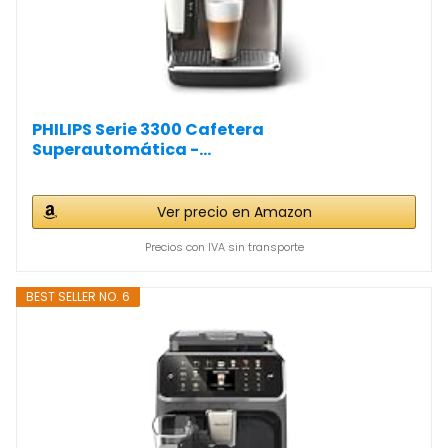
PHILIPS Serie 3300 Cafetera
Superautomática -...
Ver precio en Amazon
Precios con IVA sin transporte
BEST SELLER NO. 6