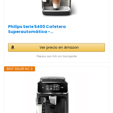
Philips Serie 5400 Cafetera
Superautomática -...
Ver precio en Amazon
Precios con IVA sin transporte
BEST SELLER NO. 3