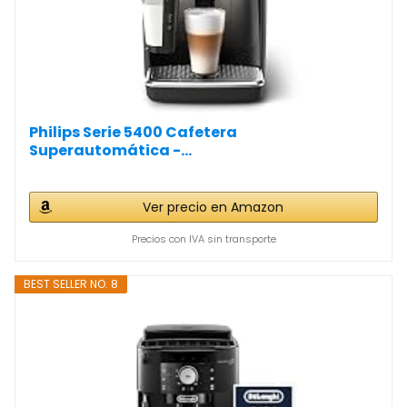
Philips Serie 5400 Cafetera
Superautomática -...
Ver precio en Amazon
Precios con IVA sin transporte
BEST SELLER NO. 8