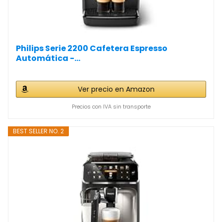
Philips Serie 2200 Cafetera Espresso
Automática -...
Ver precio en Amazon
Precios con IVA sin transporte
BEST SELLER NO. 2