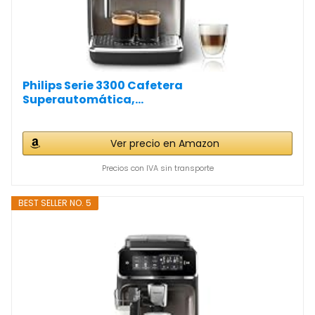
Philips Serie 3300 Cafetera
Superautomática,...
Ver precio en Amazon
Precios con IVA sin transporte
BEST SELLER NO. 5