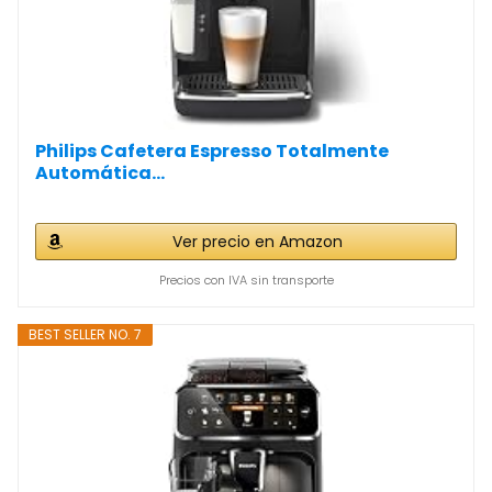
Philips Cafetera Espresso Totalmente
Automática...
Ver precio en Amazon
Precios con IVA sin transporte
BEST SELLER NO. 7