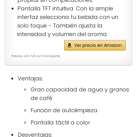
Pantalla TFT intuitiva: Con la simple
interfaz selecciona tu bebida con un
solo toque - También ajusta la
intensidad y volumen del aroma.
Ver precio en Amazon
Precios con IVA sin transporte
Ventajas:
Gran capacidad de agua y granos
de café
Función de autolimpieza
Pantalla táctil a color
Desventajas: