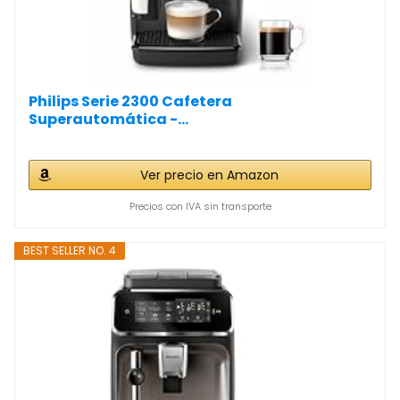
Philips Serie 2300 Cafetera
Superautomática -...
Ver precio en Amazon
Precios con IVA sin transporte
BEST SELLER NO. 4