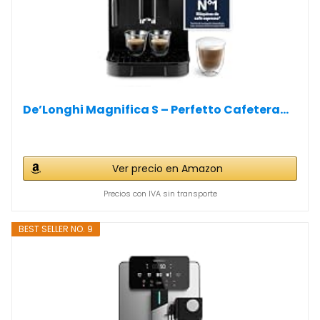
De’Longhi Magnifica S – Perfetto Cafetera...
Ver precio en Amazon
Precios con IVA sin transporte
BEST SELLER NO. 9