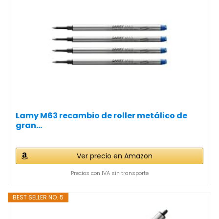
Lamy M63 recambio de roller metálico de
gran...
Ver precio en Amazon
Precios con IVA sin transporte
BEST SELLER NO. 5