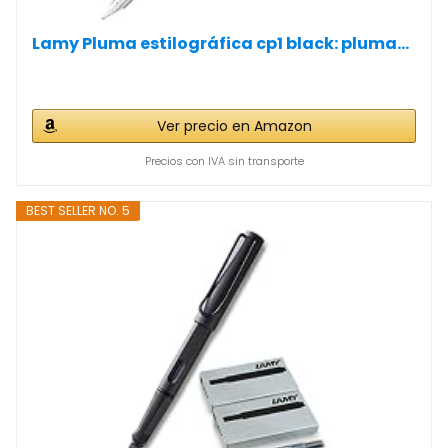
Lamy Pluma estilográfica cp1 black: pluma...
Ver precio en Amazon
Precios con IVA sin transporte
BEST SELLER NO. 5