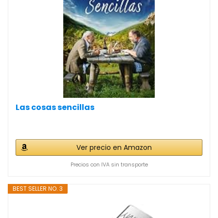
Las cosas sencillas
Ver precio en Amazon
Precios con IVA sin transporte
BEST SELLER NO. 3