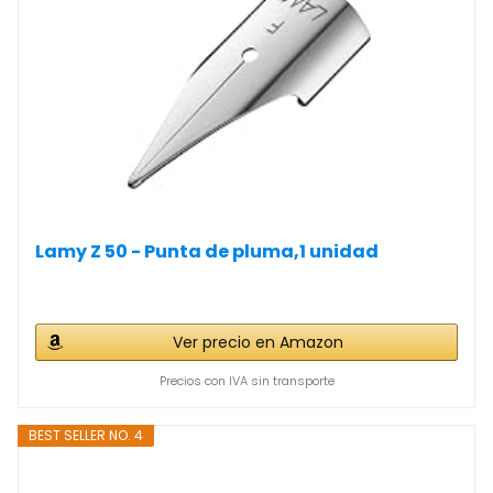
Lamy Z 50 - Punta de pluma,1 unidad
Ver precio en Amazon
Precios con IVA sin transporte
BEST SELLER NO. 4