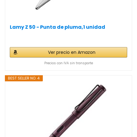
Lamy Z 50 - Punta de pluma,1 unidad
Ver precio en Amazon
Precios con IVA sin transporte
BEST SELLER NO. 4