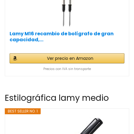
Lamy M16 recambio de bolígrafo de gran
capacidad,...
Ver precio en Amazon
Precios con IVA sin transporte
Estilográfica lamy medio
BEST SELLER NO. 1