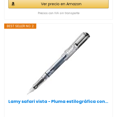
Ver precio en Amazon
Precios con IVA sin transporte
BEST SELLER NO. 2
Lamy safari vista - Pluma estilográfica con...