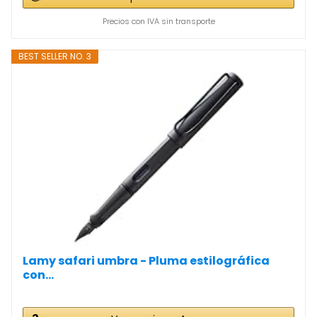
Precios con IVA sin transporte
BEST SELLER NO. 3
Lamy safari umbra - Pluma estilográfica
con...