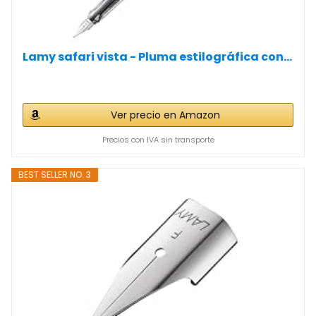
Lamy safari vista - Pluma estilográfica con...
Ver precio en Amazon
Precios con IVA sin transporte
BEST SELLER NO. 3