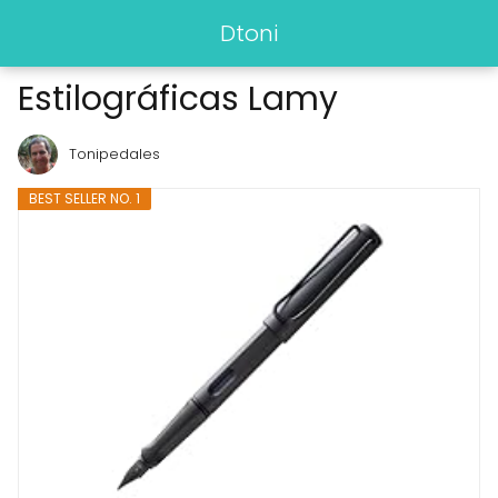
Dtoni
Estilográficas Lamy
Tonipedales
BEST SELLER NO. 1