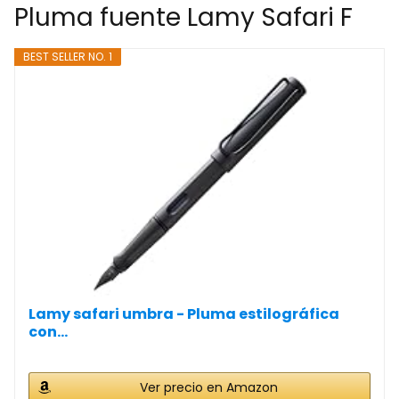
Pluma fuente Lamy Safari F
BEST SELLER NO. 1
Lamy safari umbra - Pluma estilográfica
con...
Ver precio en Amazon