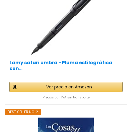
Lamy safari umbra - Pluma estilográfica
con...
Ver precio en Amazon
Precios con IVA sin transporte
BEST SELLER NO. 2