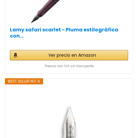
Lamy safari scarlet - Pluma estilográfica
con...
Ver precio en Amazon
Precios con IVA sin transporte
BEST SELLER NO. 5