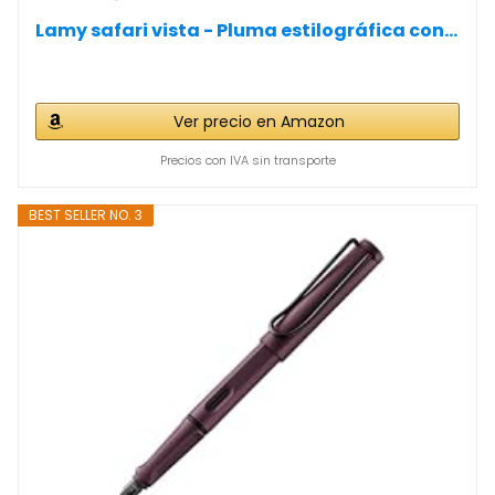
Lamy safari vista - Pluma estilográfica con...
Ver precio en Amazon
Precios con IVA sin transporte
BEST SELLER NO. 3