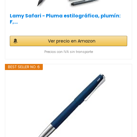
Lamy Safari - Pluma estilográfica, plumín:
F,...
Ver precio en Amazon
Precios con IVA sin transporte
BEST SELLER NO. 6