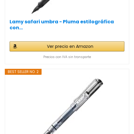
Lamy safari umbra - Pluma estilográfica
con...
Ver precio en Amazon
Precios con IVA sin transporte
BEST SELLER NO. 2