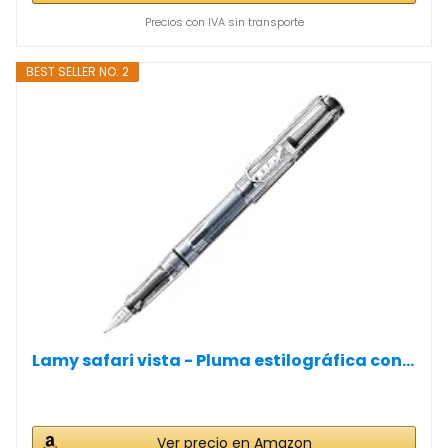
Precios con IVA sin transporte
BEST SELLER NO. 2
Lamy safari vista - Pluma estilográfica con...
Ver precio en Amazon