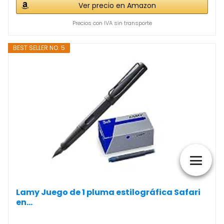
Ver precio en Amazon
Precios con IVA sin transporte
BEST SELLER NO. 5
Lamy Juego de 1 pluma estilográfica Safari
en...