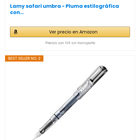
Lamy safari umbra - Pluma estilográfica
con...
Ver precio en Amazon
Precios con IVA sin transporte
BEST SELLER NO. 2