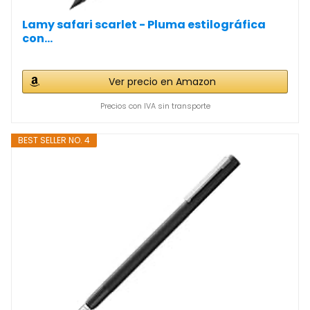
Lamy safari scarlet - Pluma estilográfica
con...
Ver precio en Amazon
Precios con IVA sin transporte
BEST SELLER NO. 4