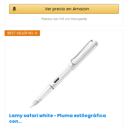
Ver precio en Amazon
Precios con IVA sin transporte
BEST SELLER NO. 4
Lamy safari white - Pluma estilográfica
con...