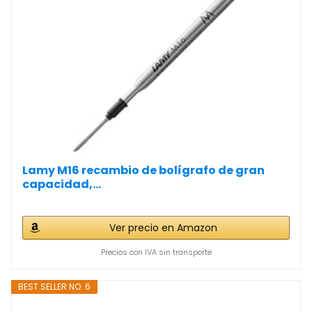
Lamy M16 recambio de bolígrafo de gran
capacidad,...
Ver precio en Amazon
Precios con IVA sin transporte
BEST SELLER NO. 6