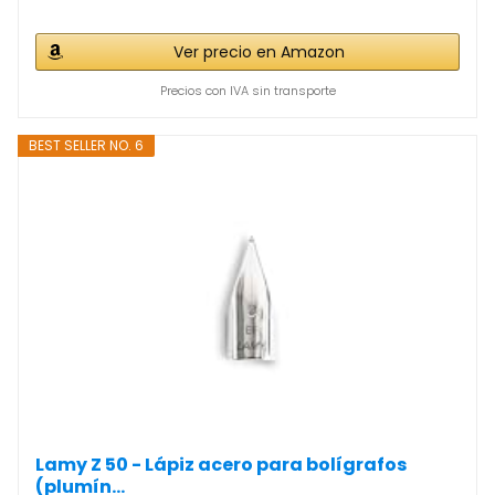
Ver precio en Amazon
Precios con IVA sin transporte
BEST SELLER NO. 6
Lamy Z 50 - Lápiz acero para bolígrafos
(plumín...