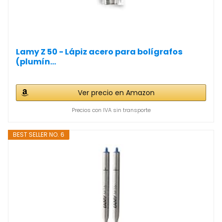
Lamy Z 50 - Lápiz acero para bolígrafos
(plumín...
Ver precio en Amazon
Precios con IVA sin transporte
BEST SELLER NO. 6