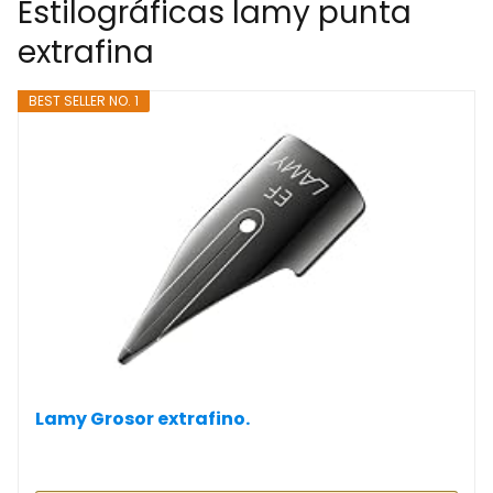
Estilográficas lamy punta
extrafina
BEST SELLER NO. 1
Lamy Grosor extrafino.