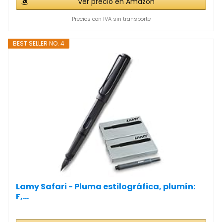
Ver precio en Amazon
Precios con IVA sin transporte
BEST SELLER NO. 4
Lamy Safari - Pluma estilográfica, plumín:
F,...