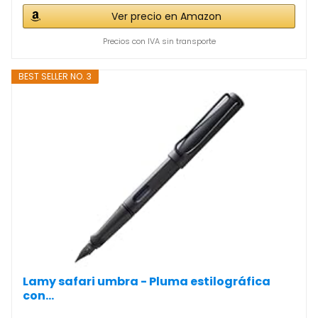
Ver precio en Amazon
Precios con IVA sin transporte
BEST SELLER NO. 3
Lamy safari umbra - Pluma estilográfica
con...