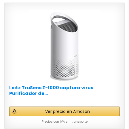
Leitz TruSens Z-1000 captura virus
Purificador de...
Ver precio en Amazon
Precios con IVA sin transporte