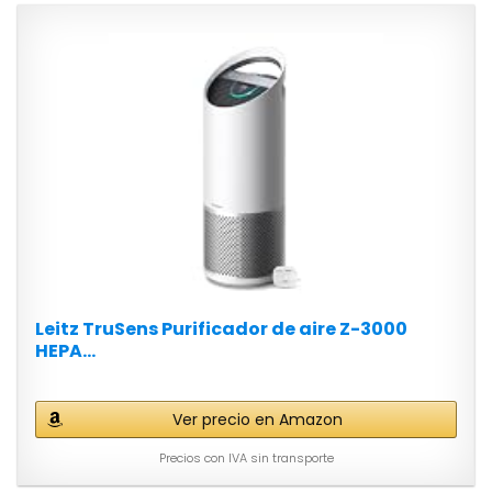
Leitz TruSens Purificador de aire Z-3000
HEPA...
Ver precio en Amazon
Precios con IVA sin transporte