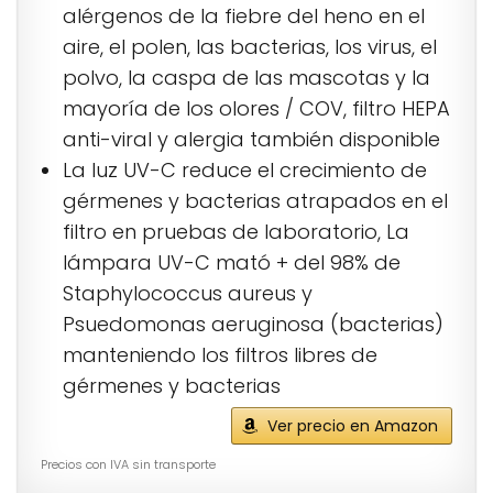
alérgenos de la fiebre del heno en el
aire, el polen, las bacterias, los virus, el
polvo, la caspa de las mascotas y la
mayoría de los olores / COV, filtro HEPA
anti-viral y alergia también disponible
La luz UV-C reduce el crecimiento de
gérmenes y bacterias atrapados en el
filtro en pruebas de laboratorio, La
lámpara UV-C mató + del 98% de
Staphylococcus aureus y
Psuedomonas aeruginosa (bacterias)
manteniendo los filtros libres de
gérmenes y bacterias
Ver precio en Amazon
Precios con IVA sin transporte