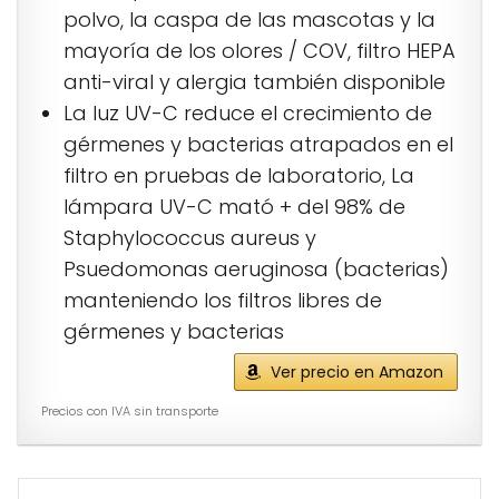
polvo, la caspa de las mascotas y la
mayoría de los olores / COV, filtro HEPA
anti-viral y alergia también disponible
La luz UV-C reduce el crecimiento de
gérmenes y bacterias atrapados en el
filtro en pruebas de laboratorio, La
lámpara UV-C mató + del 98% de
Staphylococcus aureus y
Psuedomonas aeruginosa (bacterias)
manteniendo los filtros libres de
gérmenes y bacterias
Ver precio en Amazon
Precios con IVA sin transporte