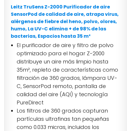
Leitz TruSens Z-2000 Purificador de aire
SensorPod de calidad de aire, atrapa virus,
alérgenos de fiebre del heno, polvo, olores,
humo, La UV-C elimina + de 98% de las
bacterias, Espacios hasta 35 m²
El purificador de aire y filtro de polvo
optimizado para el hogar Z-2000
distribuye un aire más limpio hasta
35m², repleto de características como
filtración de 360 ​​grados, lámpara UV-
C, SensorPod remoto, pantalla de
calidad del aire (AQI) y tecnología
PureDirect
Los filtros de 360 ​​grados capturan
partículas ultrafinas tan pequeñas
como 0.033 micras, incluidos los