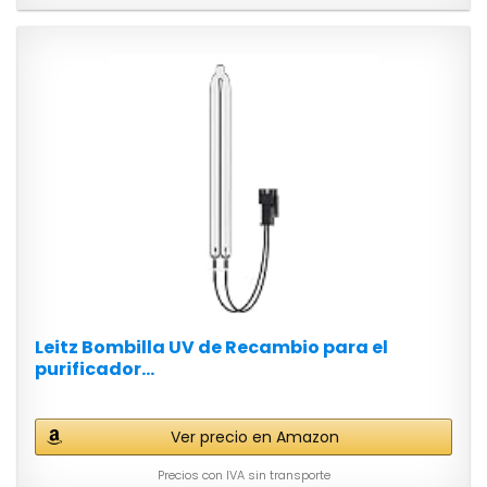
Leitz Bombilla UV de Recambio para el
purificador...
Ver precio en Amazon
Precios con IVA sin transporte