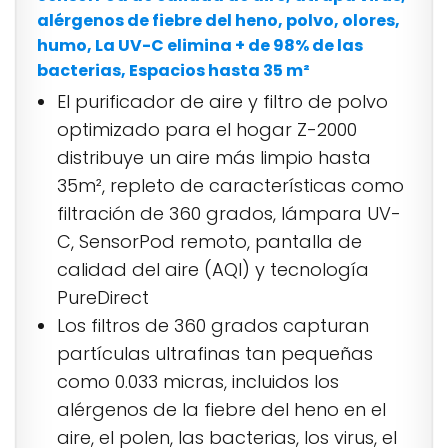
alérgenos de fiebre del heno, polvo, olores,
humo, La UV-C elimina + de 98% de las
bacterias, Espacios hasta 35 m²
El purificador de aire y filtro de polvo
optimizado para el hogar Z-2000
distribuye un aire más limpio hasta
35m², repleto de características como
filtración de 360 ​​grados, lámpara UV-
C, SensorPod remoto, pantalla de
calidad del aire (AQI) y tecnología
PureDirect
Los filtros de 360 ​​grados capturan
partículas ultrafinas tan pequeñas
como 0.033 micras, incluidos los
alérgenos de la fiebre del heno en el
aire, el polen, las bacterias, los virus, el