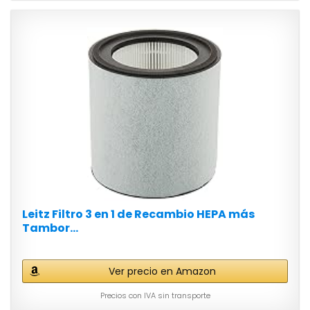
Leitz Filtro 3 en 1 de Recambio HEPA más
Tambor...
Ver precio en Amazon
Precios con IVA sin transporte