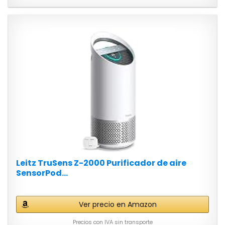
Leitz TruSens Z-2000 Purificador de aire
SensorPod...
Ver precio en Amazon
Precios con IVA sin transporte