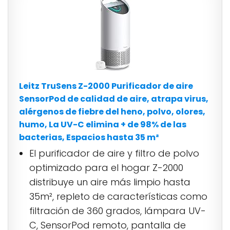
Leitz TruSens Z-2000 Purificador de aire
SensorPod de calidad de aire, atrapa virus,
alérgenos de fiebre del heno, polvo, olores,
humo, La UV-C elimina + de 98% de las
bacterias, Espacios hasta 35 m²
El purificador de aire y filtro de polvo
optimizado para el hogar Z-2000
distribuye un aire más limpio hasta
35m², repleto de características como
filtración de 360 ​​grados, lámpara UV-
C, SensorPod remoto, pantalla de