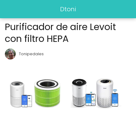
Dtoni
Purificador de aire Levoit
con filtro HEPA
Tonipedales