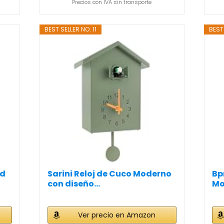
Precios con IVA sin transporte
BEST SELLER NO. 11
BEST 
ed
Sarini Reloj de Cuco Moderno
Bp
con diseño...
Mo
Ver precio en Amazon