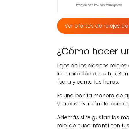
Precios con IVA sin transporte
Ver ofertas de relojes d
¿Cómo hacer un 
Lejos de los clásicos reloje
la habitación de tu hijo. So
fuera y canta las horas.
Es una bonita manera de ap
y la observación del cuco qu
Además si te gustan las ma
reloj de cuco infantil con tus