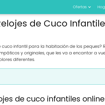
Ofertas
Hog
elojes de Cuco Infantil
cuco infantil para la habitación de los peques? Re
mpáticos y originales, que les va a encantar a vues
lores diferentes.
jes de cuco infantiles online