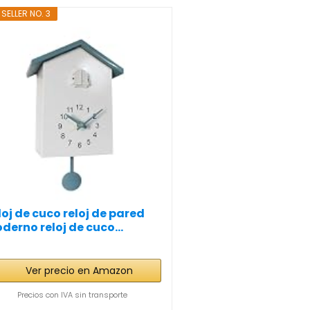
 SELLER NO. 3
loj de cuco reloj de pared
derno reloj de cuco...
Ver precio en Amazon
Precios con IVA sin transporte