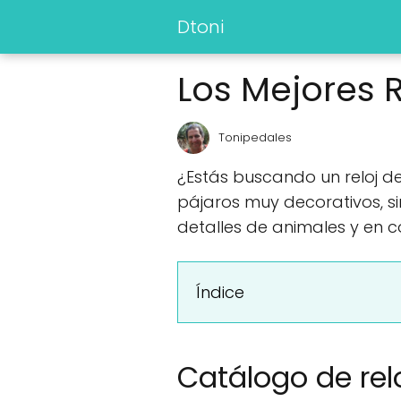
Dtoni
Los Mejores R
Tonipedales
¿Estás buscando un reloj de 
pájaros muy decorativos, si
detalles de animales y en co
Índice
Catálogo de relo