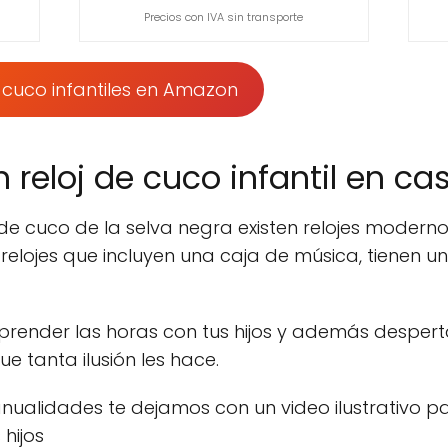
Precios con IVA sin transporte
e cuco infantiles en Amazon
reloj de cuco infantil en ca
s de cuco de la selva negra existen relojes modern
n relojes que incluyen una caja de música, tienen u
render las horas con tus hijos y además desperta
e tanta ilusión les hace.
nualidades te dejamos con un video ilustrativo p
 hijos