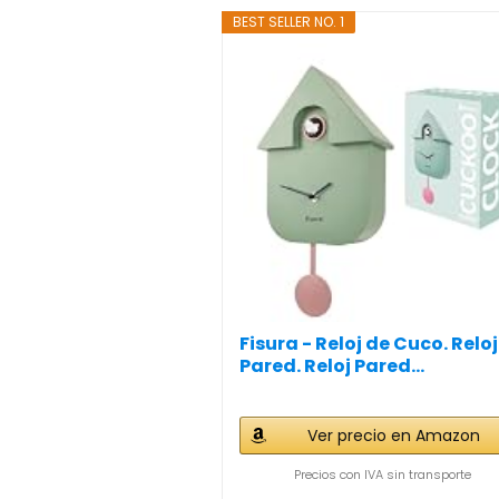
BEST SELLER NO. 1
Fisura - Reloj de Cuco. Reloj
Pared. Reloj Pared...
Ver precio en Amazon
Precios con IVA sin transporte