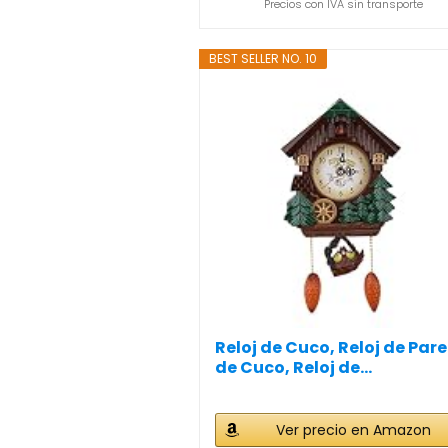
Precios con IVA sin transporte
BEST SELLER NO. 10
Reloj de Cuco, Reloj de Par
de Cuco, Reloj de...
Ver precio en Amazon