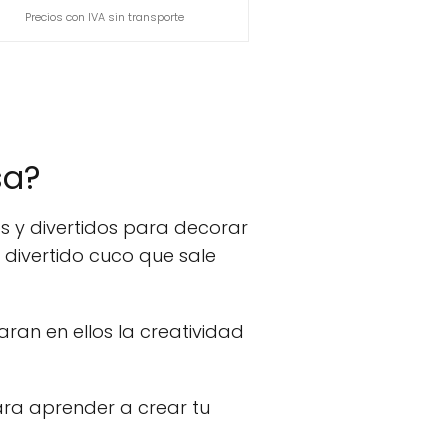
Precios con IVA sin transporte
sa?
os y divertidos para decorar
n divertido cuco que sale
ran en ellos la creatividad
ara aprender a crear tu