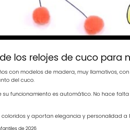
de los relojes de cuco para 
iños con modelos de madera, muy llamativos, con 
nto del cuco.
ue su funcionamiento es automático. No hace falt
, coloridos y aportan elegancia y personalidad a la