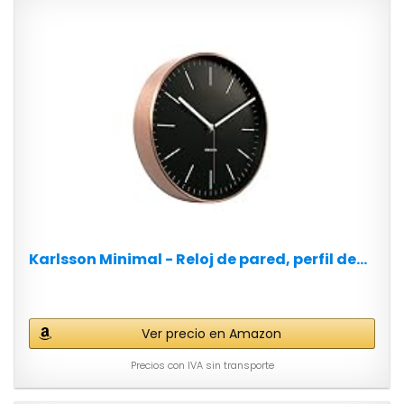
Karlsson Minimal - Reloj de pared, perfil de...
Ver precio en Amazon
Precios con IVA sin transporte