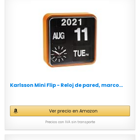
Karlsson Mini Flip - Reloj de pared, marco...
Ver precio en Amazon
Precios con IVA sin transporte