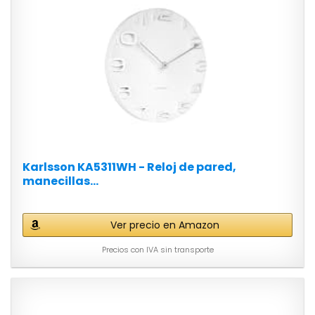
Karlsson KA5311WH - Reloj de pared,
manecillas...
Ver precio en Amazon
Precios con IVA sin transporte