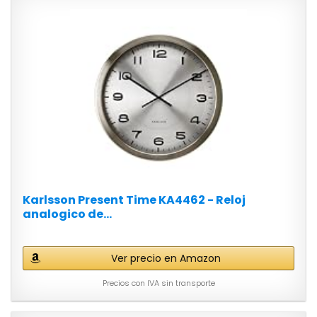
Karlsson Present Time KA4462 - Reloj
analogico de...
Ver precio en Amazon
Precios con IVA sin transporte