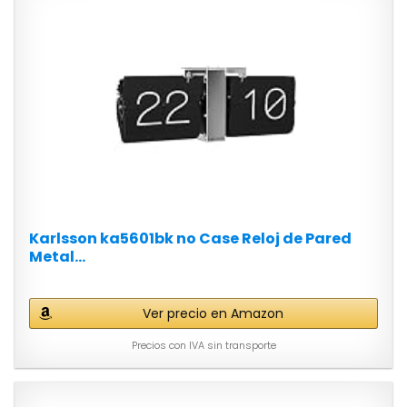
Karlsson ka5601bk no Case Reloj de Pared
Metal...
Ver precio en Amazon
Precios con IVA sin transporte