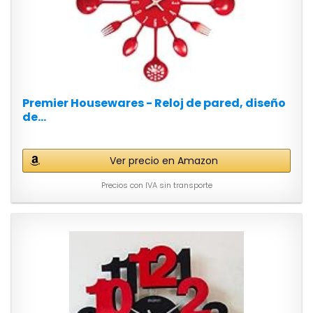
Premier Housewares - Reloj de pared, diseño
de...
Ver precio en Amazon
Precios con IVA sin transporte