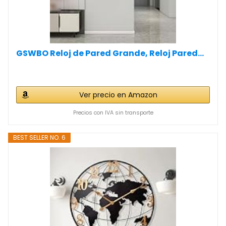
GSWBO Reloj de Pared Grande, Reloj Pared...
Ver precio en Amazon
Precios con IVA sin transporte
BEST SELLER NO. 6