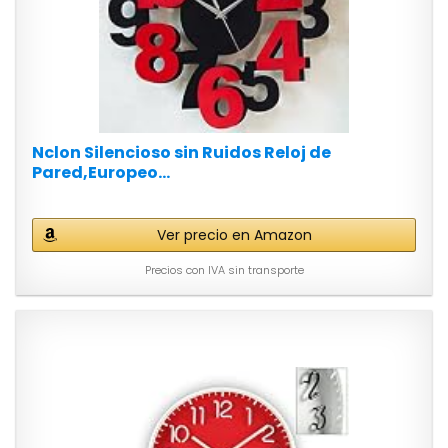
Nclon Silencioso sin Ruidos Reloj de
Pared,Europeo...
Ver precio en Amazon
Precios con IVA sin transporte