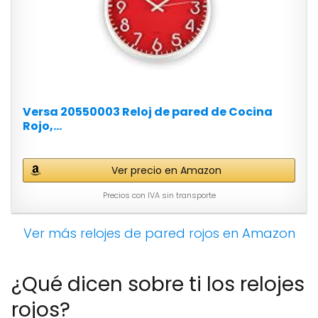
Versa 20550003 Reloj de pared de Cocina
Rojo,...
Ver precio en Amazon
Precios con IVA sin transporte
Ver más relojes de pared rojos en Amazon
¿Qué dicen sobre ti los relojes
rojos?