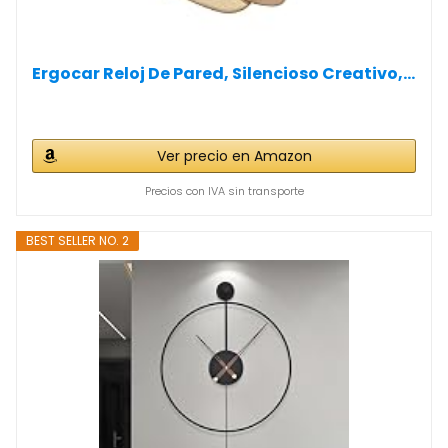
Ergocar Reloj De Pared, Silencioso Creativo,...
Ver precio en Amazon
Precios con IVA sin transporte
BEST SELLER NO. 2