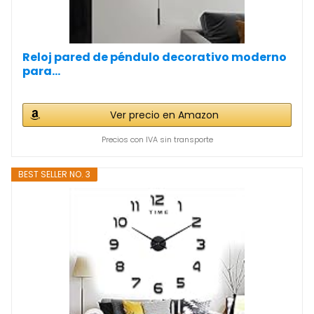
Reloj pared de péndulo decorativo moderno
para...
Ver precio en Amazon
Precios con IVA sin transporte
BEST SELLER NO. 3