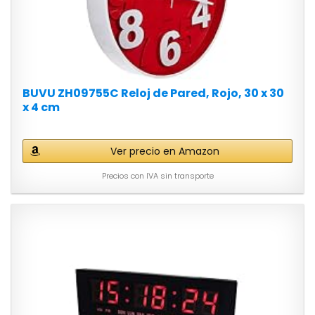
BUVU ZH09755C Reloj de Pared, Rojo, 30 x 30
x 4 cm
Ver precio en Amazon
Precios con IVA sin transporte