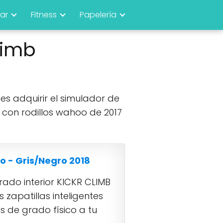
ar
Fitness
Papelería
limb
 es adquirir el simulador de
 con rodillos wahoo de 2017
o - Gris/Negro 2018
ado interior KICKR CLIMB
zapatillas inteligentes
 de grado físico a tu