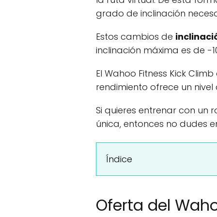
grado de inclinación necesa
Estos cambios de
inclinaci
inclinación máxima es de -1
El Wahoo Fitness Kick Clim
rendimiento ofrece un nivel
Si quieres entrenar con un r
única, entonces no dudes e
Índice
Oferta del Waho