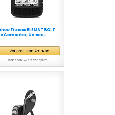
hoo Fitness ELEMNT BOLT
ke Computer, Unisex...
Ver precio en Amazon
Precios con IVA sin transporte