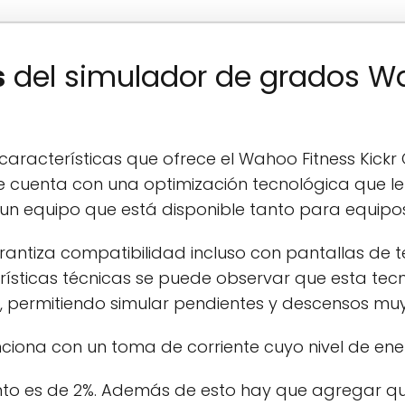
s
del simulador de grados W
racterísticas que ofrece el Wahoo Fitness Kickr 
 cuenta con una optimización tecnológica que le
s un equipo que está disponible tanto para equipos
rantiza compatibilidad incluso con pantallas de te
ísticas técnicas se puede observar que esta tec
permitiendo simular pendientes y descensos muy 
funciona con un toma de corriente cuyo nivel de en
ento es de 2%. Además de esto hay que agregar q