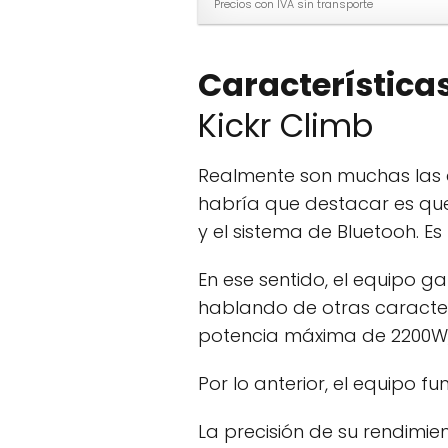
Precios con IVA sin transporte
Característica
Kickr Climb
Realmente son muchas las ca
habría que destacar es que
y el sistema de Bluetooh. E
En ese sentido, el equipo ga
hablando de otras caracter
potencia máxima de 2200W, 
Por lo anterior, el equipo 
La precisión de su rendimi