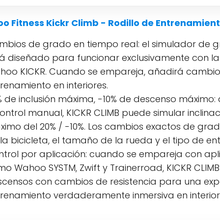
 Fitness Kickr Climb - Rodillo de Entrenamient
bios de grado en tiempo real: el simulador de gr
á diseñado para funcionar exclusivamente con las 
hoo KICKR. Cuando se empareja, añadirá cambios
renamiento en interiores.
 de inclusión máxima, -10% de descenso máximo: a
ontrol manual, KICKR CLIMB puede simular inclina
ximo del 20% / -10%. Los cambios exactos de gr
la bicicleta, el tamaño de la rueda y el tipo de en
trol por aplicación: cuando se empareja con apl
o Wahoo SYSTM, Zwift y Trainerroad, KICKR CLIM
censos con cambios de resistencia para una exp
renamiento verdaderamente inmersiva en interior