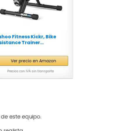
hoo Fitness Kickr, Bike
sistance Trainer...
Ver precio en Amazon
Precios con IVA sin transporte
 de este equipo.
realista.