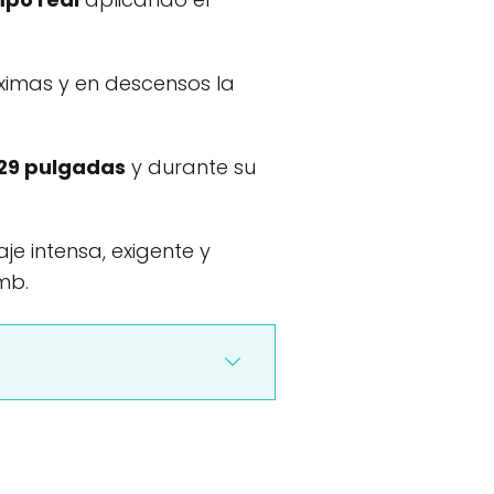
ximas y en descensos la
 29 pulgadas
y durante su
je intensa, exigente y
mb.