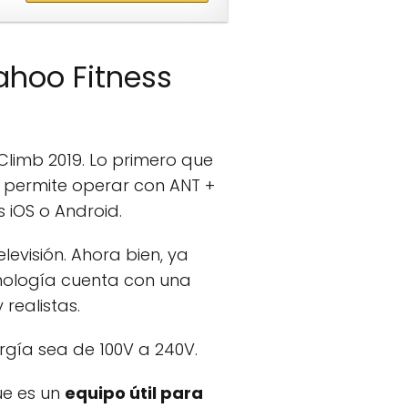
ahoo Fitness
Climb 2019. Lo primero que
 permite operar con ANT +
 iOS o Android.
levisión. Ahora bien, ya
nología cuenta con una
realistas.
ergía sea de 100V a 240V.
ue es un
equipo útil para