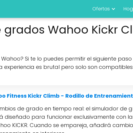
Ofertas
Hog
 grados Wahoo Kickr C
te Wahoo? Si te lo puedes permitir el siguiente paso
 experiencia es brutal pero solo son compatibles
 Fitness Kickr Climb - Rodillo de Entrenamient
bios de grado en tiempo real: el simulador de gr
á diseñado para funcionar exclusivamente con las 
hoo KICKR. Cuando se empareja, añadirá cambios