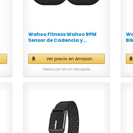
Wahoo Fitness Wahoo RPM
Wa
Sensor de Cadencia y...
Bi
Ver precio en Amazon
Precios con IVA sin transporte