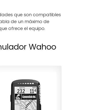
cidades que son compatibles
e habla de un máximo de
que ofrece el equipo.
imulador Wahoo