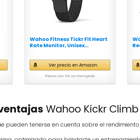
Wahoo Fitness Tickr Fit Heart
Wa
Rate Monitor, Unisex...
Re
Ver precio en Amazon
Precios con IVA sin transporte
ventajas
Wahoo Kickr Climb
e pueden tenerse en cuenta sobre el rendimiento
ama, optimizado para brindarte un entrenamiento 