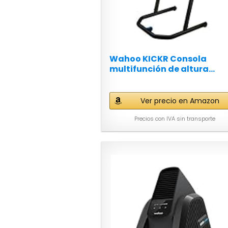
Wahoo KICKR Consola
multifunción de altura...
Ver precio en Amazon
Precios con IVA sin transporte