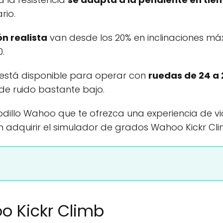
rio.
ón realista
van desde los 20% en inclinaciones má
0.
b está disponible para operar con
ruedas de 24 a
 de ruido bastante bajo.
odillo Wahoo que te ofrezca una experiencia de via
n adquirir el simulador de grados Wahoo Kickr Cli
o Kickr Climb