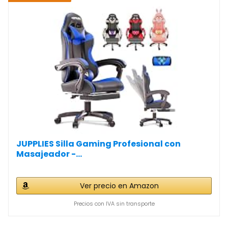
JUPPLIES Silla Gaming Profesional con
Masajeador -...
Ver precio en Amazon
Precios con IVA sin transporte