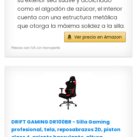
su exterior sea suave y acolchado
como el algodón de azúcar, el interior
cuenta con una estructura metálica
que otorga la máxima solidez a la silla.
Ver precio en Amazon
Precios con IVA sin transporte
DRIFT GAMING DR100BR - Silla Gaming
profesional, tela, reposabrazos 2D, piston