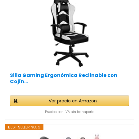
Silla Gaming Ergonómica Reclinable con
Cojín...
Ver precio en Amazon
Precios con IVA sin transporte
BEST SELLER NO. 5