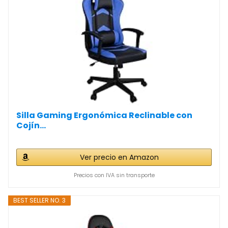
Silla Gaming Ergonómica Reclinable con
Cojín...
Ver precio en Amazon
Precios con IVA sin transporte
BEST SELLER NO. 3