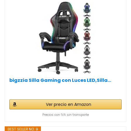
bigzzia Silla Gaming con Luces LED,Silla...
Ver precio en Amazon
Precios con IVA sin transporte
BEST SELLER NO. 9