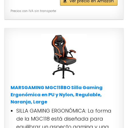
Ver precio en Amazon
Precios con IVA sin transporte
MARSGAMING MGC118BO Silla Gaming
Ergonómica en PU y Nylon, Regulable,
Naranja, Large
SILLA GAMING ERGONÓMICA: La forma
de la MGC118 está diseñada para
equilibrar un aspecto gaming y una