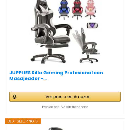
JUPPLIES Silla Gaming Profesional con
Masajeador -...
Ver precio en Amazon
Precios con IVA sin transporte
BEST SELLER NO. 6