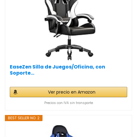
EaseZen Silla de Juegos/Oficina, con
Soporte...
Ver precio en Amazon
Precios con IVA sin transporte
BEST SELLER NO. 2