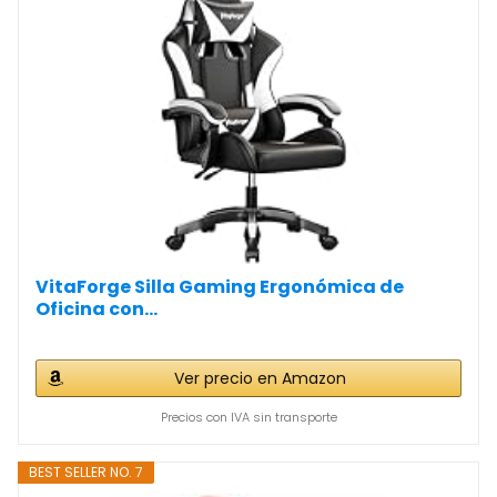
VitaForge Silla Gaming Ergonómica de
Oficina con...
Ver precio en Amazon
Precios con IVA sin transporte
BEST SELLER NO. 7