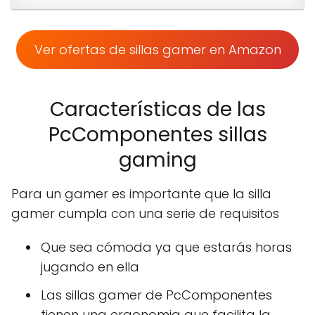
Ver ofertas de sillas gamer en Amazon
Características de las
PcComponentes sillas
gaming
Para un gamer es importante que la silla
gamer cumpla con una serie de requisitos
Que sea cómoda ya que estarás horas
jugando en ella
Las sillas gamer de PcComponentes
tienen una ergonomia que facilita la