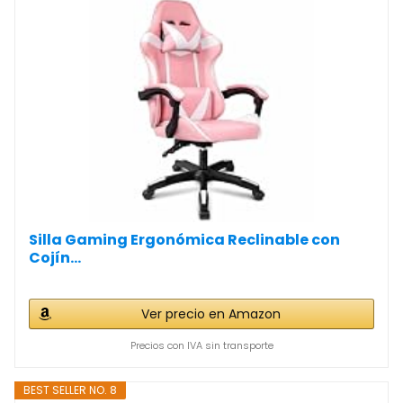
Silla Gaming Ergonómica Reclinable con
Cojín...
Ver precio en Amazon
Precios con IVA sin transporte
BEST SELLER NO. 8